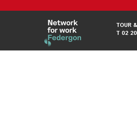
TOUR &
T 02 2